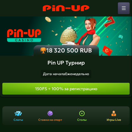
18 320 500 RUB
Pin UP Турнир
Дата начала
Еженедельно
150FS + 100% за регистрацию
Слоты
Ставки на спорт
Столы
Игры Live